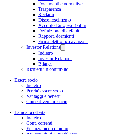
Documenti e normative
Trasparenza
Reclami
Disconoscimento
Accordo Europeo Bail-in
Definizione di default
Rapporti dormienti
Firma elettronica avanzata
Investor Relations
Indietro
Investor Relations
Bilanci
Richiedi un contributo
Essere socio
Indietro
Perchè essere socio
Vantaggi e benefit
Come diventare socio
La nostra offerta
Indietro
Conti correnti
Finanziamenti e mutui
Assicurazioni e previdenza