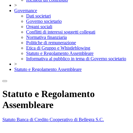
>
Governance
Dati societari
Governo societario
Organi sociali
Conflitti di interessi soggetti collegati
Normativa finanziaria
Politiche di remunerazione
Etica di Gruppo e Whistleblowing
Statuto e Regolamento Assembleare
Informativa al pubblico in tema di Governo societario
>
Statuto e Regolamento Assembleare
Statuto e Regolamento
Assembleare
Statuto Banca di Credito Cooperativo di Bellegra S.C.