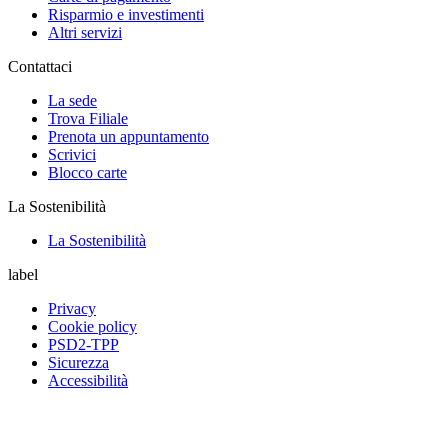
Risparmio e investimenti
Altri servizi
Contattaci
La sede
Trova Filiale
Prenota un appuntamento
Scrivici
Blocco carte
La Sostenibilità
La Sostenibilità
label
Privacy
Cookie policy
PSD2-TPP
Sicurezza
Accessibilità