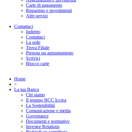
Carte di pagamento
Risparmio e investimenti
Altri servizi
Contattaci
Indietro
Contattaci
La sede
Trova Filiale
Prenota un appuntamento
Scrivici
Blocco carte
Home
>
La tua Banca
Chi siamo
Il gruppo BCC Iccrea
La Sostenibilità
Comunicazione e media
Governance
Documenti e normative
Investor Relations
Richiedi un contributo