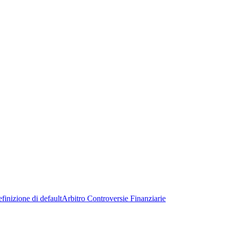
finizione di default
Arbitro Controversie Finanziarie