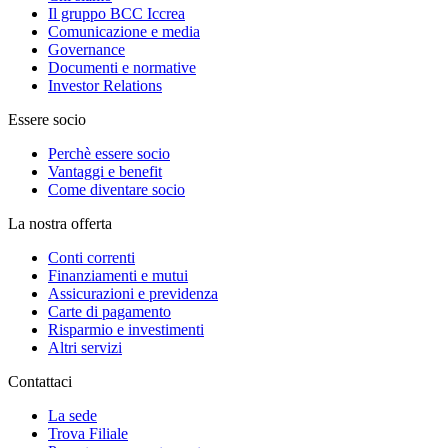
Il gruppo BCC Iccrea
Comunicazione e media
Governance
Documenti e normative
Investor Relations
Essere socio
Perchè essere socio
Vantaggi e benefit
Come diventare socio
La nostra offerta
Conti correnti
Finanziamenti e mutui
Assicurazioni e previdenza
Carte di pagamento
Risparmio e investimenti
Altri servizi
Contattaci
La sede
Trova Filiale