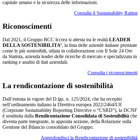
capitale umano e la sicurezza delle informazioni.
Consulta il Sustainability Rating
Riconoscimenti
Dal 2021, il Gruppo BCC Iccrea si attesta tra le realtà
LEADER
DELLA SOSTENIBILITA’
, la lista delle aziende italiane premiate
come le più sostenibili, stilata in collaborazione con Il Sole 24 Ore
da Statista, azienda leader delle ricerche di mercato e specializzata in
ranking e analisi di dati aziendali.
Consulta i riconoscimenti
La rendicontazione di sostenibilità
Dall’entrata in vigore del D.lgs. n. 125/2024, che ha recepito
nell’ordinamento italiano la Direttiva europea 2022/2464/UE
(Corporate Sustainability Reporting Directive o “CSRD”), la DCNF
è sostituita dalla
Rendicontazione Consolidata di Sostenibilità
che
diventa parte integrante, in apposita sezione, della Relazione sulla
Gestione del Bilancio consolidato del Gruppo.
Approfondisci la Rendicontazione di sostenibilità