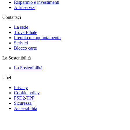
Risparmio e investimenti
Altri servizi
Contattaci
La sede
Trova Filiale
Prenota un appuntamento
Scrivici
Blocco carte
La Sostenibilità
La Sostenibilità
label
Privacy
Cookie policy
PSD2-TPP
Sicurezza
Accessibilità