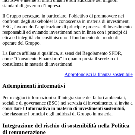
inclusive e attente ai diritti umani e sull’adozione dei migliori
standard di governo d’impresa.
Il Gruppo persegue, in particolare, l’obiettivo di promuovere nei
confronti degli stakeholder la conoscenza in materia di investimenti
ESG, favorendo l’applicazione di principi e processi di investimento
responsabili ed evitando investimenti non in linea con i principi di
etica ed integrità che costituiscono il fondamento del modo di
operare del Gruppo.
La Banca affiliata si qualifica, ai sensi del Regolamento SFDR,
come “Consulente Finanziario” in quanto presta il servizio di
consulenza in materia di investimenti
Approfondisci la finanza sostenibile
Adempimenti informativi
Per maggiori informazioni sull’integrazione dei fattori ambientali,
sociali e di governance (ESG) nei servizia di investimento, si invita a
consultare l’
Informativa in materia di investimenti sostenibili
,
che riassume i principi e gli indirizzi di Gruppo in materia.
Integrazione del rischio di sostenibilità nella Politica
di remunerazione