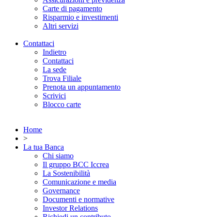
Carte di pagamento
Risparmio e investimenti
Altri servizi
Contattaci
Indietro
Contattaci
La sede
Trova Filiale
Prenota un appuntamento
Scrivici
Blocco carte
Home
>
La tua Banca
Chi siamo
Il gruppo BCC Iccrea
La Sostenibilità
Comunicazione e media
Governance
Documenti e normative
Investor Relations
Richiedi un contributo