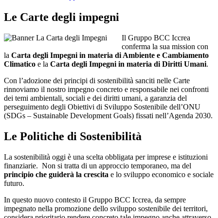
Le Carte degli impegni
Il Gruppo BCC Iccrea
conferma la sua mission con
la
Carta degli Impegni in materia di Ambiente e Cambiamento
Climatico
e la
Carta degli Impegni in materia di Diritti Umani
.
Con l’adozione dei principi di sostenibilità sanciti nelle Carte
rinnoviamo il nostro impegno concreto e responsabile nei confronti
dei temi ambientali, sociali e dei diritti umani, a garanzia del
perseguimento degli Obiettivi di Sviluppo Sostenibile dell’ONU
(SDGs – Sustainable Development Goals) fissati nell’Agenda 2030.
Le Politiche di Sostenibilità
La sostenibilità oggi è una scelta obbligata per imprese e istituzioni
finanziarie. Non si tratta di un approccio temporaneo, ma del
principio che guiderà la crescita
e lo sviluppo economico e sociale
futuro.
In questo nuovo contesto il Gruppo BCC Iccrea, da sempre
impegnato nella promozione dello sviluppo sostenibile dei territori,
considera prioritario rendere concreto tale impegno anche attraverso