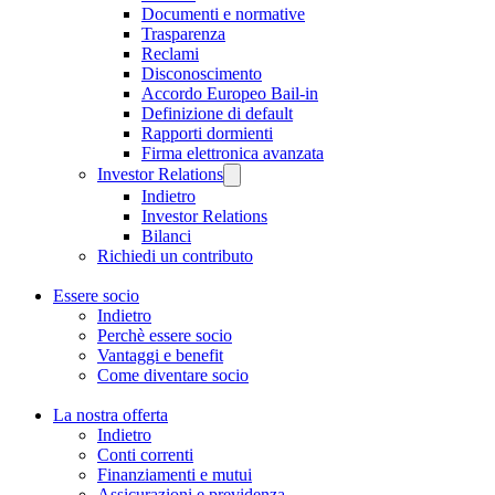
Documenti e normative
Trasparenza
Reclami
Disconoscimento
Accordo Europeo Bail-in
Definizione di default
Rapporti dormienti
Firma elettronica avanzata
Investor Relations
Indietro
Investor Relations
Bilanci
Richiedi un contributo
Essere socio
Indietro
Perchè essere socio
Vantaggi e benefit
Come diventare socio
La nostra offerta
Indietro
Conti correnti
Finanziamenti e mutui
Assicurazioni e previdenza