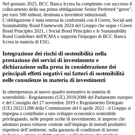
Nel gennaio 2025, BCC Banca Iccrea ha completato con successo il
collocamento della sua prima obbligazione Senior Preferred “green”,
per euro 500 milioni, destinata a investitori istituzionali.
L’obbligazione è stata emessa in conformità con il Green, Social and
Sustainability Bond Framework 2024 del Gruppo che segue i Green
Bond Principles 2021, i Social Bond Principles e le Sustainability
Bond Guidelines dell'ICMA e supporta l'impegno di BCC Banca
Iccrea in materia di ESG.
Integrazione dei rischi di sostenibilità nella
prestazione dei servizi di investimento e
dichiarazione sulla presa in considerazione dei
principali effetti negativi sui fattori di sostenibilità
nelle consulenze in materia di investimenti
In ottemperanza al nuovo quadro normativo in materia di
sostenibilità - Regolamento (UE) 2019/2088 del Parlamento europeo
e del Consiglio del 27 novembre 2019 e Regolamento Delegato
(UE) 2022/1288 della Commissione del 6 aprile 2022 - il Gruppo si
impegna a contribuire a uno sviluppo economico sostenibile
privilegiando, nelle proprie scelte di investimento, le imprese che
adottano prassi virtuose centrate sull’impiego di metodi produttivi
rispettosi dell’ambiente, sulla garanzia di condizioni di lavoro