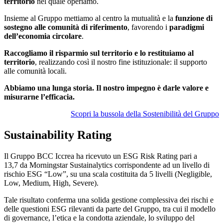
territorio
nel quale operiamo.
Insieme al Gruppo mettiamo al centro la mutualità e la
funzione di
sostegno alle comunità di riferimento
, favorendo i
paradigmi
dell’economia circolare
.
Raccogliamo il risparmio sul territorio e lo restituiamo al
territorio
, realizzando così il nostro fine istituzionale: il supporto
alle comunità locali.
Abbiamo una lunga storia. Il nostro impegno è darle valore e
misurarne l’efficacia.
Scopri la bussola della Sostenibilità del Gruppo
Sustainability Rating
Il Gruppo BCC Iccrea ha ricevuto un ESG Risk Rating pari a
13,7 da Morningstar Sustainalytics corrispondente ad un livello di
rischio ESG “Low”, su una scala costituita da 5 livelli (Negligible,
Low, Medium, High, Severe).
Tale risultato conferma una solida gestione complessiva dei rischi e
delle questioni ESG rilevanti da parte del Gruppo, tra cui il modello
di governance, l’etica e la condotta aziendale, lo sviluppo del