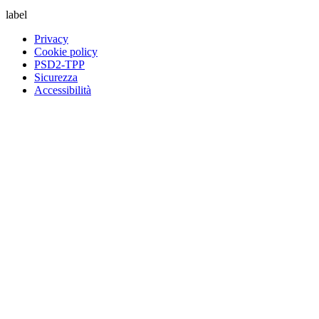
label
Privacy
Cookie policy
PSD2-TPP
Sicurezza
Accessibilità