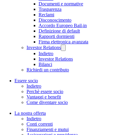
Documenti e normative
Trasparenza
Reclami
Disconoscimento
Accordo Europeo Bail-in
Definizione di default
Rapporti dormienti
Firma elettronica avanzata
Investor Relations
Indietro
Investor Relations
Bilanci
Richiedi un contributo
Essere socio
Indietro
Perchè essere socio
Vantaggi e benefit
Come diventare socio
La nostra offerta
Indietro
Conti correnti
Finanziamenti e mutui
Assicurazioni e previdenza