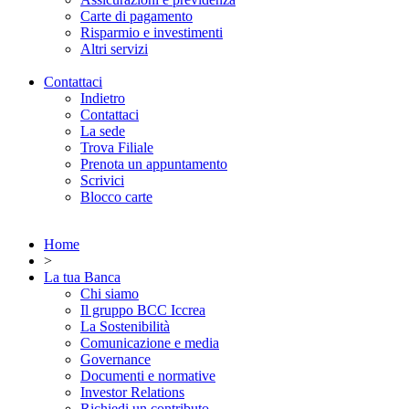
Carte di pagamento
Risparmio e investimenti
Altri servizi
Contattaci
Indietro
Contattaci
La sede
Trova Filiale
Prenota un appuntamento
Scrivici
Blocco carte
Home
>
La tua Banca
Chi siamo
Il gruppo BCC Iccrea
La Sostenibilità
Comunicazione e media
Governance
Documenti e normative
Investor Relations
Richiedi un contributo