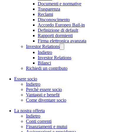
Documenti e normative
Trasparenza
Reclami
Disconoscimento
Accordo Europeo Bail-in
Definizione di default
Rapporti dormienti
Firma elettronica avanzata
Investor Relations
Indietro
Investor Relations
Bilanci
Richiedi un contributo
Essere socio
Indietro
Perchè essere socio
Vantaggi e benefit
Come diventare socio
La nostra offerta
Indietro
Conti correnti
Finanziamenti e mutui
Assicurazioni e previdenza