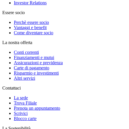
Investor Relations
Essere socio
Perchè essere socio
Vantaggi e benefit
Come diventare socio
La nostra offerta
Conti correnti
Finanziamenti e mutui
Assicurazioni e previdenza
Carte di pagamento
Risparmio e investimenti
Altri servizi
Contattaci
La sede
Trova Filiale
Prenota un appuntamento
Scrivici
Blocco carte
La Sostenibilità