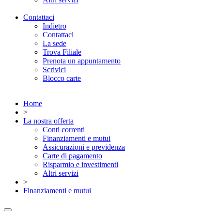
Contattaci
Indietro
Contattaci
La sede
Trova Filiale
Prenota un appuntamento
Scrivici
Blocco carte
Home
>
La nostra offerta
Conti correnti
Finanziamenti e mutui
Assicurazioni e previdenza
Carte di pagamento
Risparmio e investimenti
Altri servizi
>
Finanziamenti e mutui