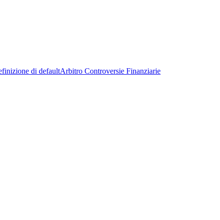
finizione di default
Arbitro Controversie Finanziarie