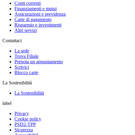
Conti correnti
Finanziamenti e mutui
Assicurazioni e previdenza
Carte di pagamento
Risparmio e investimenti
Altri servizi
Contattaci
La sede
Trova Filiale
Prenota un appuntamento
Scrivici
Blocco carte
La Sostenibilità
La Sostenibilità
label
Privacy
Cookie policy
PSD2-TPP
Sicurezza