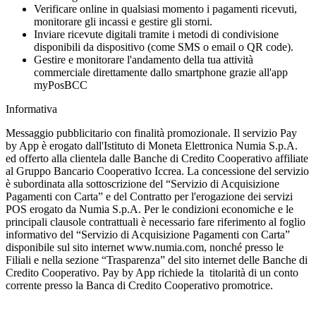
Verificare online in qualsiasi momento i pagamenti ricevuti,
monitorare gli incassi e gestire gli storni.
Inviare ricevute digitali tramite i metodi di condivisione
disponibili da dispositivo (come SMS o email o QR code).
Gestire e monitorare l'andamento della tua attività
commerciale direttamente dallo smartphone grazie all'app
myPosBCC
Informativa
Messaggio pubblicitario con finalità promozionale. Il servizio Pay
by App è erogato dall'Istituto di Moneta Elettronica Numia S.p.A.
ed offerto alla clientela dalle Banche di Credito Cooperativo affiliate
al Gruppo Bancario Cooperativo Iccrea. La concessione del servizio
è subordinata alla sottoscrizione del “Servizio di Acquisizione
Pagamenti con Carta” e del Contratto per l'erogazione dei servizi
POS erogato da Numia S.p.A. Per le condizioni economiche e le
principali clausole contrattuali è necessario fare riferimento al foglio
informativo del “Servizio di Acquisizione Pagamenti con Carta”
disponibile sul sito internet www.numia.com, nonché presso le
Filiali e nella sezione “Trasparenza” del sito internet delle Banche di
Credito Cooperativo. Pay by App richiede la titolarità di un conto
corrente presso la Banca di Credito Cooperativo promotrice.