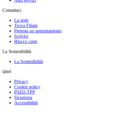
Altri servizi
Contattaci
La sede
Trova Filiale
Prenota un appuntamento
Scrivici
Blocco carte
La Sostenibilità
La Sostenibilità
label
Privacy
Cookie policy
PSD2-TPP
Sicurezza
Accessibilità