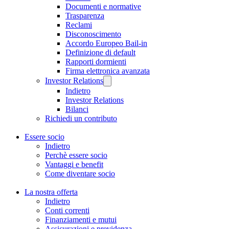
Documenti e normative
Trasparenza
Reclami
Disconoscimento
Accordo Europeo Bail-in
Definizione di default
Rapporti dormienti
Firma elettronica avanzata
Investor Relations
Indietro
Investor Relations
Bilanci
Richiedi un contributo
Essere socio
Indietro
Perchè essere socio
Vantaggi e benefit
Come diventare socio
La nostra offerta
Indietro
Conti correnti
Finanziamenti e mutui
Assicurazioni e previdenza