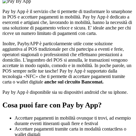
Pay by App è il servizio che ti permette di trasformare lo smarphone
in POS e accettare pagamenti in mobilità. Pay by App è dedicato a
esercenti e artigiani che, lavorando in mobilità, hanno la necessità di
una soluzione di pagamento veloce e sicura. E' ideale anche per chi
riceve un numero limitato di pagamenti con carta.
Inoltre, PaybyAPP è particolarmente utile come soluzione
aggiuntiva al POS tradizionale per chi partecipa a eventi e ferie,
operatori stagionali o professionisti che effettuano prestazioni a
domicilio. L'ingombro del POS si annulla, le transazioni vengono
accettate in modo rapido, comodo e in mobilità. In poche parole, un
POS sempre nelle tue tasche! Pay by App è supportato dalla
tecnologia «NFC» che ti permette di accettare pagamenti tramite
carta o wallet digitale
anche sul circuito Bancomat.
Pay by App è disponibile sia su dispositivi android che su iphone.
Cosa puoi fare con Pay by App?
Accettare pagamenti in mobilità ovunque ti trovi, ad esempio
durante eventi itineranti quali fiere e festival
Accettare pagamenti tramite carta in modalità contactless o
wallet digitali