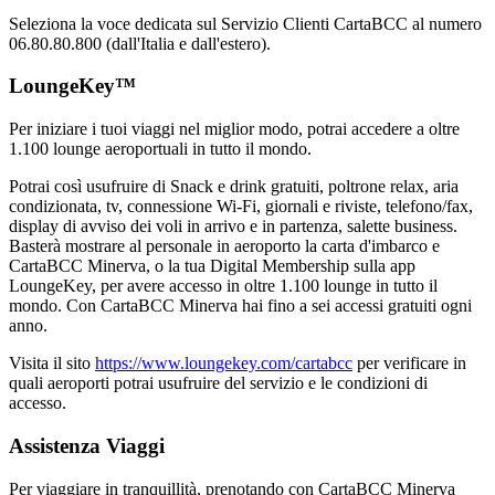
Seleziona la voce dedicata sul Servizio Clienti CartaBCC al numero
06.80.80.800 (dall'Italia e dall'estero).
LoungeKey™
Per iniziare i tuoi viaggi nel miglior modo, potrai accedere a oltre
1.100 lounge aeroportuali in tutto il mondo.
Potrai così usufruire di Snack e drink gratuiti, poltrone relax, aria
condizionata, tv, connessione Wi-Fi, giornali e riviste, telefono/fax,
display di avviso dei voli in arrivo e in partenza, salette business.
Basterà mostrare al personale in aeroporto la carta d'imbarco e
CartaBCC Minerva, o la tua Digital Membership sulla app
LoungeKey, per avere accesso in oltre 1.100 lounge in tutto il
mondo. Con CartaBCC Minerva hai fino a sei accessi gratuiti ogni
anno.
Visita il sito
https://www.loungekey.com/cartabcc
per verificare in
quali aeroporti potrai usufruire del servizio e le condizioni di
accesso.
Assistenza Viaggi
Per viaggiare in tranquillità, prenotando con CartaBCC Minerva