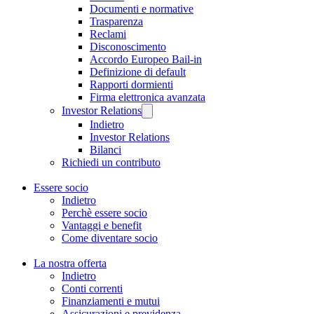
Documenti e normative
Trasparenza
Reclami
Disconoscimento
Accordo Europeo Bail-in
Definizione di default
Rapporti dormienti
Firma elettronica avanzata
Investor Relations
Indietro
Investor Relations
Bilanci
Richiedi un contributo
Essere socio
Indietro
Perchè essere socio
Vantaggi e benefit
Come diventare socio
La nostra offerta
Indietro
Conti correnti
Finanziamenti e mutui
Assicurazioni e previdenza