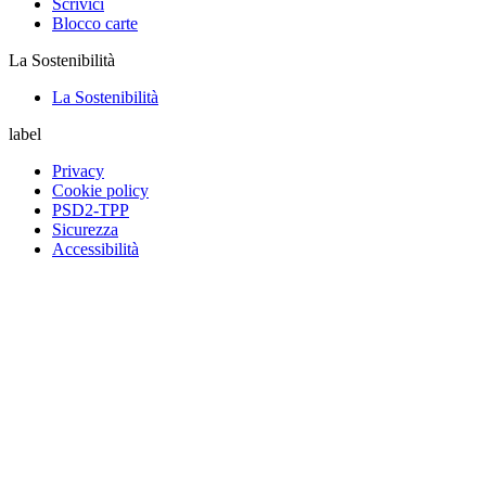
Scrivici
Blocco carte
La Sostenibilità
La Sostenibilità
label
Privacy
Cookie policy
PSD2-TPP
Sicurezza
Accessibilità