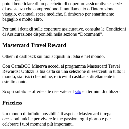
potrai beneficiare di un pacchetto di coperture assicurative e servizi
di assistenza che comprendono l'annullamento o l'interruzione
viaggio, eventuali spese mediche, il rimborso per smarrimento
bagaglio e molto altro.
Per tutti i dettagli sulle coperture assicurative, consulta le Condizioni
di Assicurazione disponibili nella sezione “Documenti”.
Mastercard Travel Reward
Ottieni il cashback sui tuoi acquisti in Italia e nel mondo.
Con CartaBCC Minerva accedi al programma Mastercard Travel
Rewards! Utilizzi la tua carta su una selezione di esercenti in tutto il
mondo, sia fisici che online, e ricevi il cashback direttamente in
estratto conto.
Scopri subito le offerte a te riservate sul
sito
e i termini di utilizzo.
Priceless
Un mondo di infinite possibilità ti aspetta: Mastercard ti regala
occasioni uniche per vivere le tue passioni ogni giorno e per
celebrare i tuoi momenti più importanti.