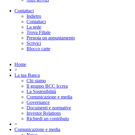
Contattaci
Indietro
Contattaci
La sede
Trova Filiale
Prenota un appuntamento
Scrivici
Blocco carte
Home
>
La tua Banca
Chi siamo
Il gruppo BCC Iccrea
La Sostenibilità
Comunicazione e media
Governance
Documenti e normative
Investor Relations
Richiedi un contributo
>
Comunicazione e media
News