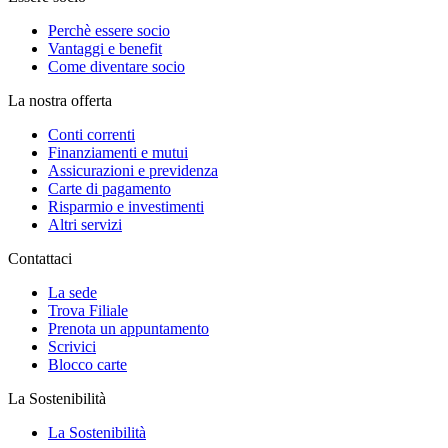
Perchè essere socio
Vantaggi e benefit
Come diventare socio
La nostra offerta
Conti correnti
Finanziamenti e mutui
Assicurazioni e previdenza
Carte di pagamento
Risparmio e investimenti
Altri servizi
Contattaci
La sede
Trova Filiale
Prenota un appuntamento
Scrivici
Blocco carte
La Sostenibilità
La Sostenibilità