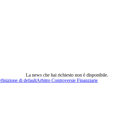
La news che hai richiesto non è disponibile.
finizione di default
Arbitro Controversie Finanziarie