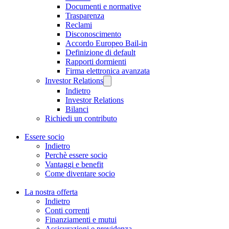
Documenti e normative
Trasparenza
Reclami
Disconoscimento
Accordo Europeo Bail-in
Definizione di default
Rapporti dormienti
Firma elettronica avanzata
Investor Relations
Indietro
Investor Relations
Bilanci
Richiedi un contributo
Essere socio
Indietro
Perchè essere socio
Vantaggi e benefit
Come diventare socio
La nostra offerta
Indietro
Conti correnti
Finanziamenti e mutui
Assicurazioni e previdenza