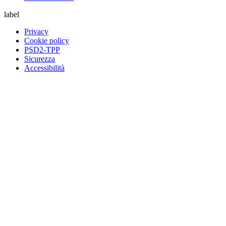
label
Privacy
Cookie policy
PSD2-TPP
Sicurezza
Accessibilità