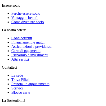
Essere socio
Perchè essere socio
Vantaggi e benefit
Come diventare socio
La nostra offerta
Conti correnti
Finanziamenti e mutui
Assicurazioni e previdenza
Carte di pagamento
Risparmio e investimenti
Altri servizi
Contattaci
La sede
Trova Filiale
Prenota un appuntamento
Scrivici
Blocco carte
La Sostenibilità