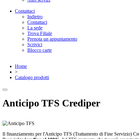
Contattaci
Indietro
Contattaci
La sede
Trova Filiale
Prenota un appuntamento
Scrivici
Blocco carte
Home
>
Catalogo prodotti
Anticipo TFS Crediper
Il finanziamento per l'Anticipo TFS (Trattamento di Fine Servizio) Cred